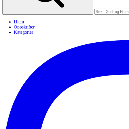
Hjem
Oppskrifter
Kategorier